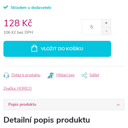
Skladem u dodavatele
128 Kč
106 Kč bez DPH
Měrná
cena:
VLOŽIT DO KOŠÍKU
Dotaz k produktu
Hlídací pes
Sdílet
Značka:
HORICO
Popis produktu
Detailní popis produktu