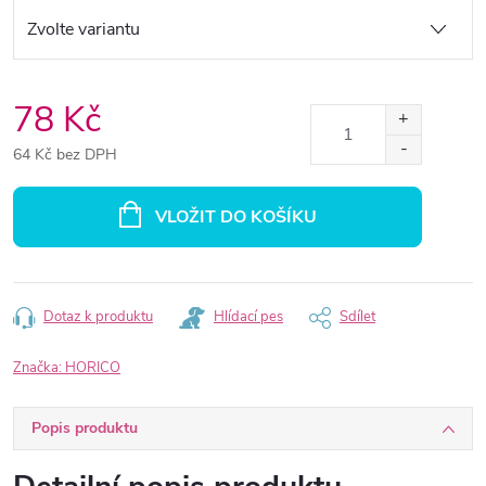
78 Kč
64 Kč bez DPH
Měrná
cena:
VLOŽIT DO KOŠÍKU
Dotaz k produktu
Hlídací pes
Sdílet
Značka:
HORICO
Popis produktu