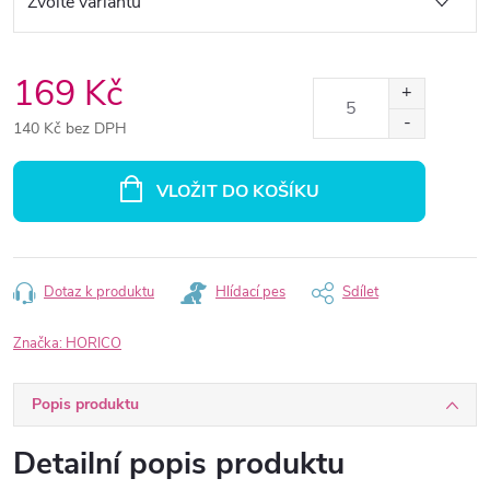
169 Kč
140 Kč bez DPH
Měrná
cena:
VLOŽIT DO KOŠÍKU
Dotaz k produktu
Hlídací pes
Sdílet
Značka:
HORICO
Popis produktu
Detailní popis produktu