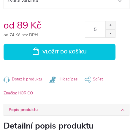
od
89 Kč
od
74 Kč
bez DPH
Měrná
cena:
VLOŽIT DO KOŠÍKU
Dotaz k produktu
Hlídací pes
Sdílet
Značka:
HORICO
Popis produktu
Detailní popis produktu