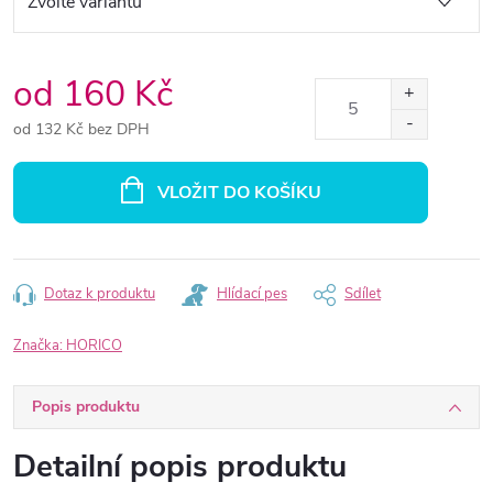
od
160 Kč
od
132 Kč
bez DPH
Měrná
cena:
VLOŽIT DO KOŠÍKU
Dotaz k produktu
Hlídací pes
Sdílet
Značka:
HORICO
Popis produktu
Detailní popis produktu