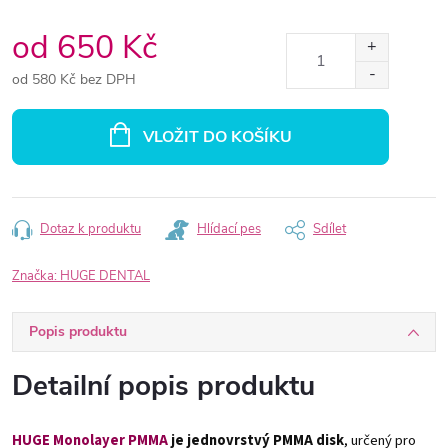
od
650 Kč
od
580 Kč
bez DPH
Měrná
cena:
VLOŽIT DO KOŠÍKU
Dotaz k produktu
Hlídací pes
Sdílet
Značka:
HUGE DENTAL
Popis produktu
Detailní popis produktu
HUGE Monolayer PMMA
je
jednovrstvý PMMA disk
, určený pro