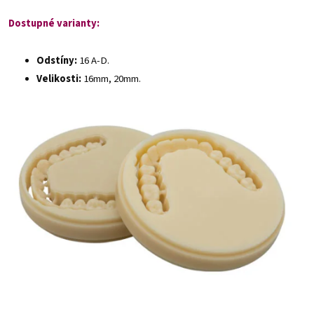
Dostupné varianty:
Odstíny:
16 A-D.
Velikosti:
16mm, 20mm.