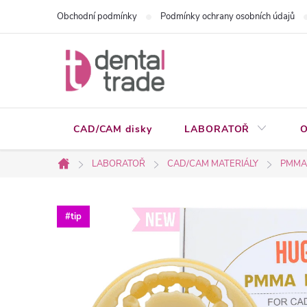
Přejít
Obchodní podmínky
Podmínky ochrany osobních údajů
na
obsah
CAD/CAM disky
LABORATOŘ
O
LABORATOŘ
CAD/CAM MATERIÁLY
PMMA 
Domů
#tip