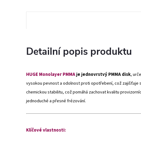
Detailní popis produktu
HUGE Monolayer PMMA
je
jednovrstvý PMMA disk
, urč
vysokou pevnost a odolnost proti opotřebení, což zajišťuje s
chemickou stabilitu, což pomáhá zachovat kvalitu provizorní
jednoduché a přesné frézování.
Klíčové vlastnosti: