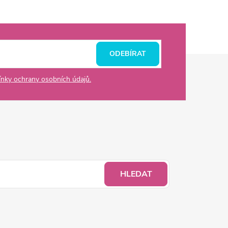
ODEBÍRAT
nky ochrany osobních údajů.
HLEDAT