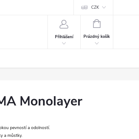
CZK
NÁKUPNÍ
KOŠÍK
Prázdný košík
Přihlášení
A Monolayer
kou pevností a odolností.
y a můstky.