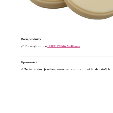
Další produkty:
🔗 Podívejte se i na
HUGE PMMA Multilayer
.
Upozornění:
⚠️ Tento produkt je určen pouze pro použití v zubních laboratořích.