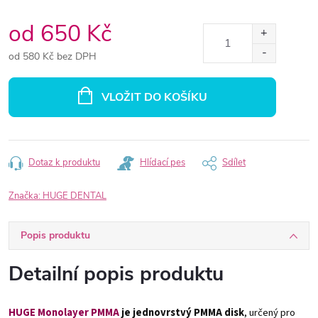
od
650 Kč
od
580 Kč
bez DPH
Měrná
cena:
VLOŽIT DO KOŠÍKU
Dotaz k produktu
Hlídací pes
Sdílet
Značka:
HUGE DENTAL
Popis produktu
Detailní popis produktu
HUGE Monolayer PMMA
je
jednovrstvý PMMA disk
, určený pro