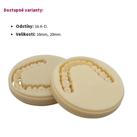
Dostupné varianty:
Odstíny:
16 A-D.
Velikosti:
16mm, 20mm.