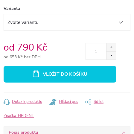
Varianta
od
790 Kč
od
653 Kč
bez DPH
Měrná
cena:
VLOŽIT DO KOŠÍKU
Dotaz k produktu
Hlídací pes
Sdílet
Značka:
HPDENT
Popis produktu