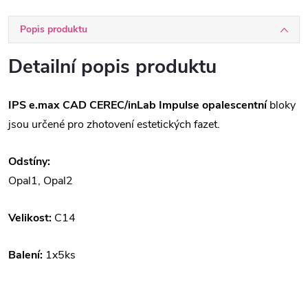
Popis produktu
Detailní popis produktu
IPS e.max CAD CEREC/inLab Impulse opalescentní
bloky
jsou určené pro zhotovení estetických fazet.
Odstíny:
Opal1, Opal2
Velikost:
C14
Balení:
1x5ks