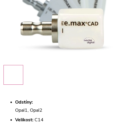
Odstíny:
Opal1, Opal2
Velikost:
C14