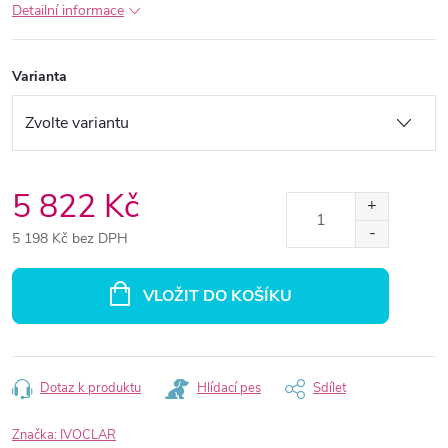
Detailní informace
Varianta
5 822 Kč
5 198 Kč bez DPH
Měrná
cena:
VLOŽIT DO KOŠÍKU
Dotaz k produktu
Hlídací pes
Sdílet
Značka:
IVOCLAR