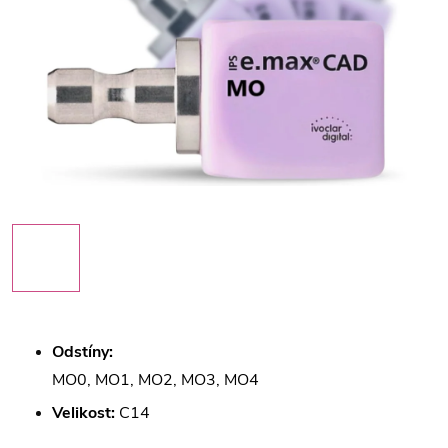
Odstíny:
MO0, MO1, MO2, MO3, MO4
Velikost:
C14