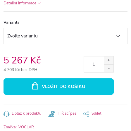
Detailní informace
Varianta
5 267 Kč
4 703 Kč bez DPH
Měrná
cena:
VLOŽIT DO KOŠÍKU
Dotaz k produktu
Hlídací pes
Sdílet
Značka:
IVOCLAR