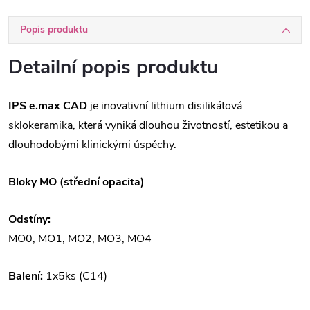
Popis produktu
Detailní popis produktu
IPS e.max CAD
je inovativní lithium disilikátová
sklokeramika, která vyniká dlouhou životností, estetikou a
dlouhodobými klinickými úspěchy.
Bloky MO (střední opacita)
Odstíny:
MO0, MO1, MO2, MO3, MO4
Balení:
1x5ks (C14)