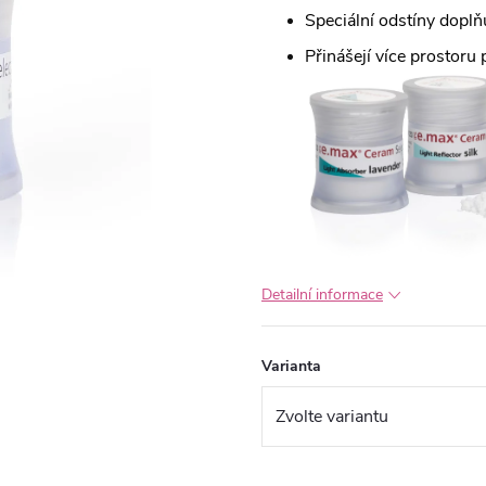
Speciální odstíny dopl
Přinášejí více prostoru p
Detailní informace
Varianta