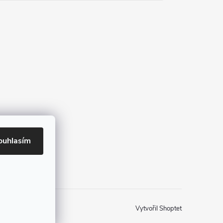
ouhlasím
Vytvořil Shoptet