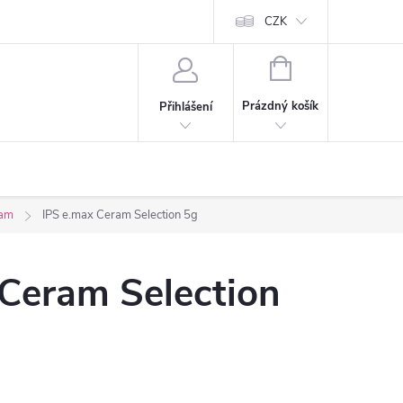
CZK
NÁKUPNÍ
KOŠÍK
Prázdný košík
Přihlášení
ram
IPS e.max Ceram Selection 5g
 Ceram Selection