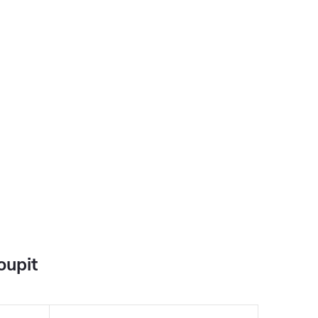
oupit