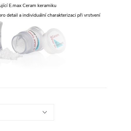
ňující E.max Ceram keramiku
ro detail a individuální charakterizaci při vrstvení