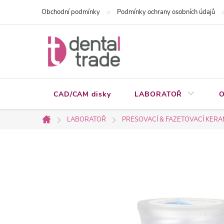
Přejít
Obchodní podmínky
Podmínky ochrany osobních údajů
na
obsah
CAD/CAM disky
LABORATOŘ
O
LABORATOŘ
PRESOVACÍ & FAZETOVACÍ KERA
Domů