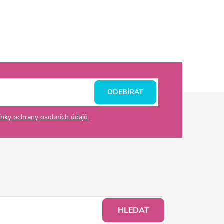
ODEBÍRAT
nky ochrany osobních údajů.
HLEDAT