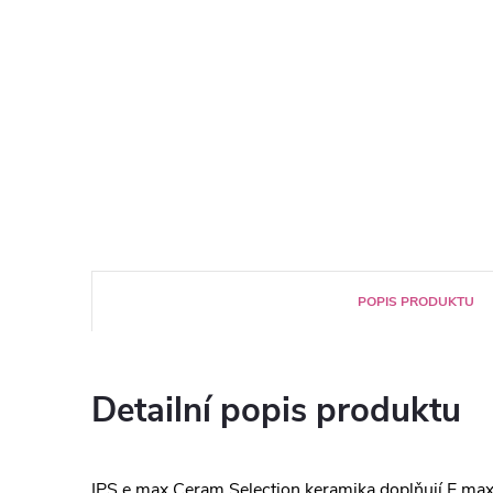
POPIS PRODUKTU
Detailní popis produktu
IPS e.max Ceram Selection keramika doplňují E.m