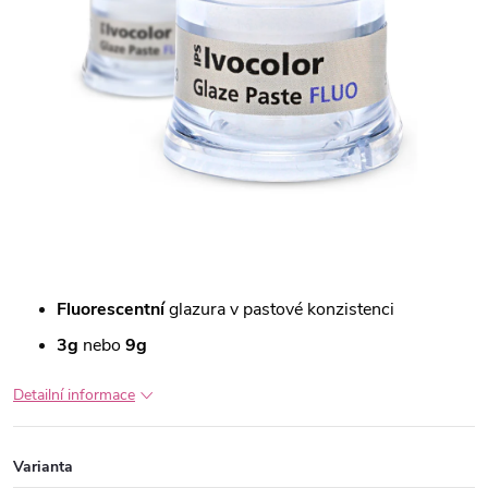
Fluorescentní
glazura v pastové konzistenci
3g
nebo
9g
Detailní informace
Varianta