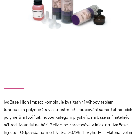
IvoBase High Impact kombinuje kvalitativní výhody teplem
tuhnoucích polymerů s vlastnostmi při zpracování samo-tuhnoucích
polymerů a tvoří tak novou kategorii pryskyřic na baze snímatelných
náhrad. Materiál na bázi PMMA se zpracovává v injektoru IvoBase
Injector. Odpovídá normě EN ISO 20795-1. Výhody: - Materiál velmi