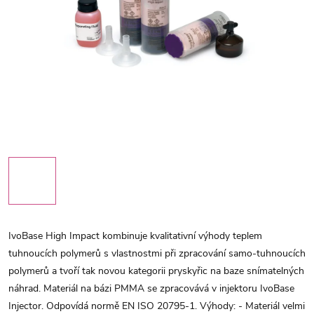
IvoBase High Impact kombinuje kvalitativní výhody teplem
tuhnoucích polymerů s vlastnostmi při zpracování samo-tuhnoucích
polymerů a tvoří tak novou kategorii pryskyřic na baze snímatelných
náhrad. Materiál na bázi PMMA se zpracovává v injektoru IvoBase
Injector. Odpovídá normě EN ISO 20795-1. Výhody: - Materiál velmi