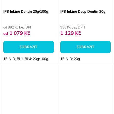
IPS InLine Dentin 20g/100g
IPS InLine Deep Dentin 20g
od 892 Kč bez DPH
933 Kč bez DPH
1 079 Kč
1 129 Kč
od
ZOBRAZIT
ZOBRAZIT
16 A-D, BL1-BL4: 20g/100g.
16 A-D: 20g.