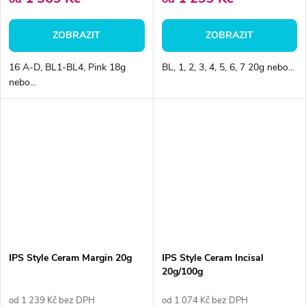
ZOBRAZIT
ZOBRAZIT
16 A-D, BL1-BL4, Pink 18g
BL, 1, 2, 3, 4, 5, 6, 7 20g nebo...
nebo...
IPS Style Ceram Margin 20g
IPS Style Ceram Incisal
20g/100g
od 1 239 Kč bez DPH
od 1 074 Kč bez DPH