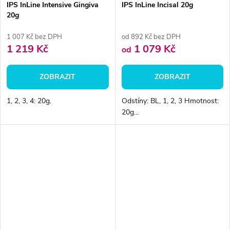
IPS InLine Intensive Gingiva
IPS InLine Incisal 20g
20g
1 007 Kč bez DPH
od 892 Kč bez DPH
1 219 Kč
1 079 Kč
od
ZOBRAZIT
ZOBRAZIT
1, 2, 3, 4: 20g.
Odstíny: BL, 1, 2, 3 Hmotnost:
20g...