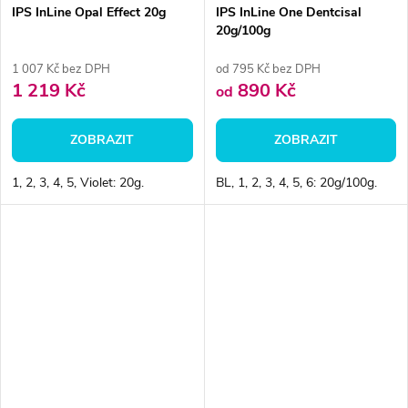
IPS InLine Opal Effect 20g
IPS InLine One Dentcisal
20g/100g
1 007 Kč bez DPH
od 795 Kč bez DPH
1 219 Kč
890 Kč
od
ZOBRAZIT
ZOBRAZIT
1, 2, 3, 4, 5, Violet: 20g.
BL, 1, 2, 3, 4, 5, 6: 20g/100g.