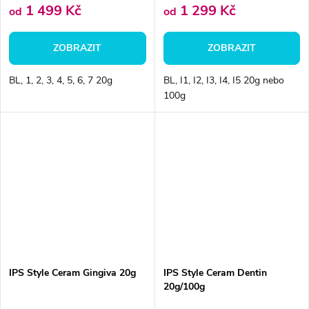
1 499 Kč
1 299 Kč
od
od
ZOBRAZIT
ZOBRAZIT
BL, 1, 2, 3, 4, 5, 6, 7 20g
BL, I1, I2, I3, I4, I5 20g nebo
100g
IPS Style Ceram Gingiva 20g
IPS Style Ceram Dentin
20g/100g