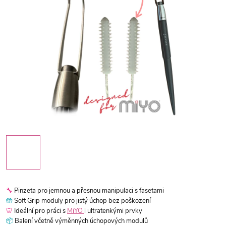
🔧
Pinzeta pro jemnou a přesnou manipulaci s fasetami
🤲
Soft Grip moduly pro jistý úchop bez poškození
🦷
Ideální pro práci s
MiYO
i ultratenkými prvky
📦
Balení včetně výměnných úchopových modulů