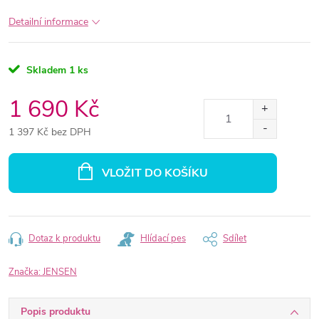
Detailní informace
Skladem
1 ks
1 690 Kč
1 397 Kč bez DPH
Měrná
cena:
VLOŽIT DO KOŠÍKU
Dotaz k produktu
Hlídací pes
Sdílet
Značka:
JENSEN
Popis produktu