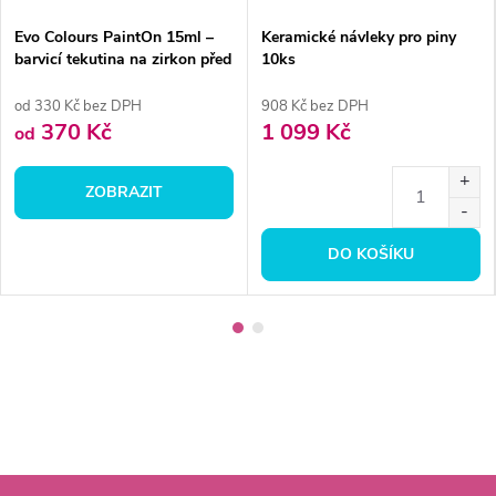
Evo Colours PaintOn 15ml –
Keramické návleky pro piny
barvicí tekutina na zirkon před
10ks
sintrací
od 330 Kč bez DPH
908 Kč bez DPH
370 Kč
1 099 Kč
od
ZOBRAZIT
DO KOŠÍKU