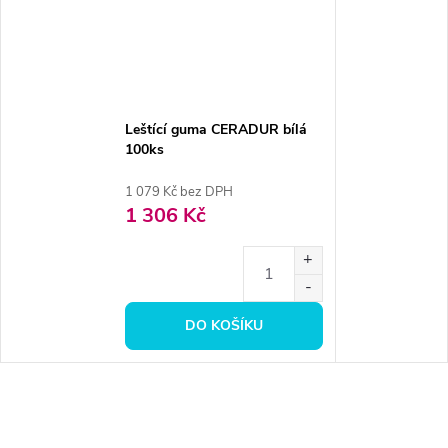
Leštící guma CERADUR bílá
100ks
1 079 Kč bez DPH
1 306 Kč
DO KOŠÍKU