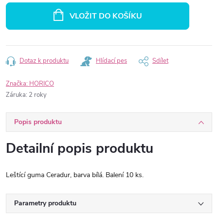
cena:
VLOŽIT DO KOŠÍKU
Dotaz k produktu
Hlídací pes
Sdílet
Značka:
HORICO
Záruka
:
2 roky
Popis produktu
Detailní popis produktu
Leštící guma Ceradur, barva bílá. Balení 10 ks.
Parametry produktu