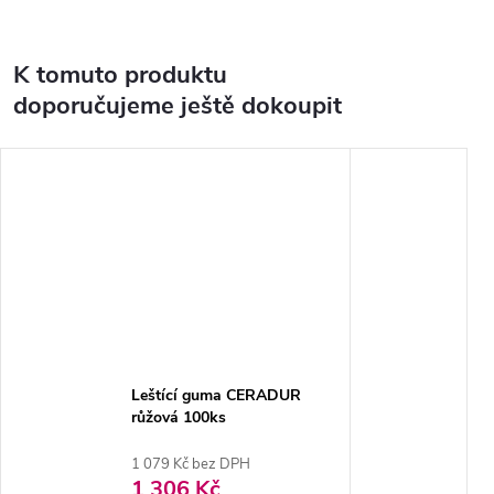
K tomuto produktu
doporučujeme ještě dokoupit
Leštící guma CERADUR
růžová 100ks
1 079 Kč bez DPH
1 306 Kč