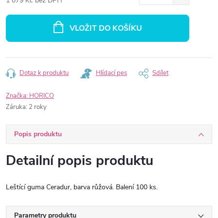
1 079 Kč bez DPH
Měrná
cena:
VLOŽIT DO KOŠÍKU
Dotaz k produktu
Hlídací pes
Sdílet
Značka:
HORICO
Záruka
:
2 roky
Popis produktu
Detailní popis produktu
Leštící guma Ceradur, barva růžová. Balení 100 ks.
Parametry produktu