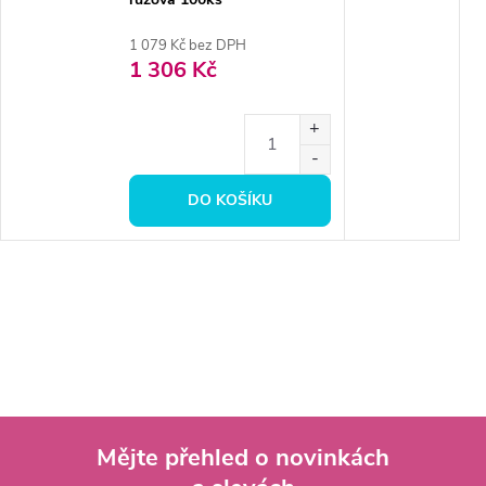
1 079 Kč bez DPH
1 306 Kč
DO KOŠÍKU
Mějte přehled o novinkách