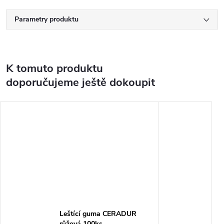
Parametry produktu
K tomuto produktu
doporučujeme ještě dokoupit
Leštící guma CERADUR
růžová 100ks