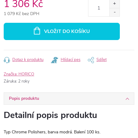
1 306 Kč
1 079 Kč bez DPH
Měrná
cena:
VLOŽIT DO KOŠÍKU
Dotaz k produktu
Hlídací pes
Sdílet
Značka:
HORICO
Záruka
:
2 roky
Popis produktu
Detailní popis produktu
Typ Chrome Polishers, barva modrá. Balení 100 ks.