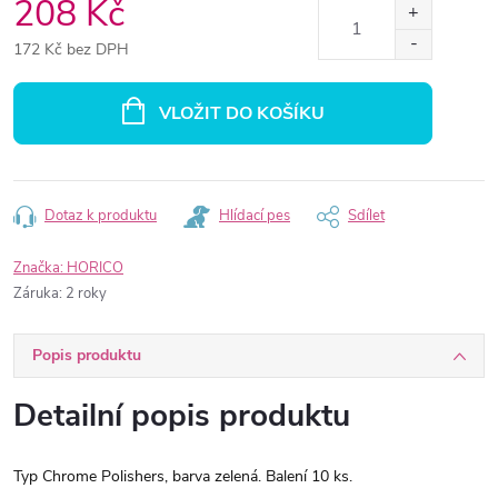
208 Kč
172 Kč bez DPH
Měrná
cena:
VLOŽIT DO KOŠÍKU
Dotaz k produktu
Hlídací pes
Sdílet
Značka:
HORICO
Záruka
:
2 roky
Popis produktu
Detailní popis produktu
Typ Chrome Polishers, barva zelená. Balení 10 ks.