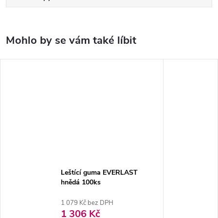
Leštící guma EVERLAST
hnědá 100ks
1 079 Kč bez DPH
1 306 Kč