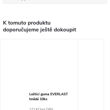
K tomuto produktu
doporučujeme ještě dokoupit
Leštící guma EVERLAST
hnědá 10ks
172 Kč bez DPH