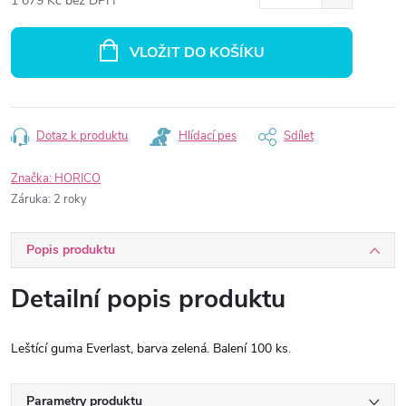
1 079 Kč bez DPH
Měrná
cena:
VLOŽIT DO KOŠÍKU
Dotaz k produktu
Hlídací pes
Sdílet
Značka:
HORICO
Záruka
:
2 roky
Popis produktu
Detailní popis produktu
Leštící guma Everlast, barva zelená. Balení 100 ks.
Parametry produktu