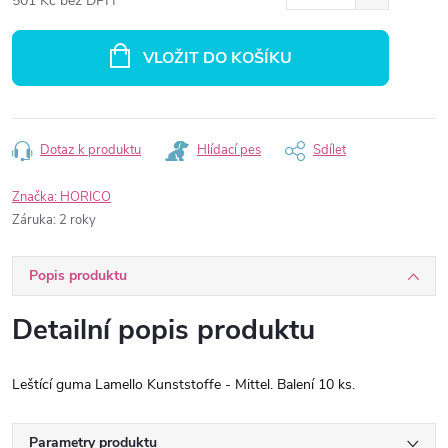
501 Kč bez DPH
Měrná
cena:
VLOŽIT DO KOŠÍKU
Dotaz k produktu
Hlídací pes
Sdílet
Značka:
HORICO
Záruka
:
2 roky
Popis produktu
Detailní popis produktu
Leštící guma Lamello Kunststoffe - Mittel. Balení 10 ks.
Parametry produktu