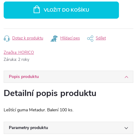
cena:
VLOŽIT DO KOŠÍKU
Dotaz k produktu
Hlídací pes
Sdílet
Značka:
HORICO
Záruka
:
2 roky
Popis produktu
Detailní popis produktu
Leštící guma Metadur. Balení 100 ks.
Parametry produktu