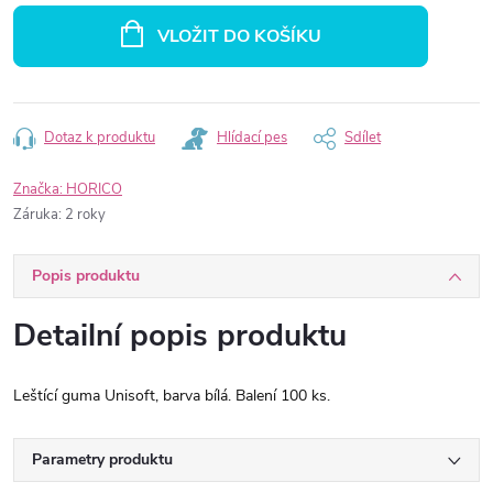
cena:
VLOŽIT DO KOŠÍKU
Dotaz k produktu
Hlídací pes
Sdílet
Značka:
HORICO
Záruka
:
2 roky
Popis produktu
Detailní popis produktu
Leštící guma Unisoft, barva bílá. Balení 100 ks.
Parametry produktu