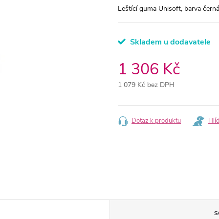
Leštící guma Unisoft, barva černá
Skladem u dodavatele
1 306 Kč
1 079 Kč bez DPH
Měrná
cena:
Dotaz k produktu
Hlí
S