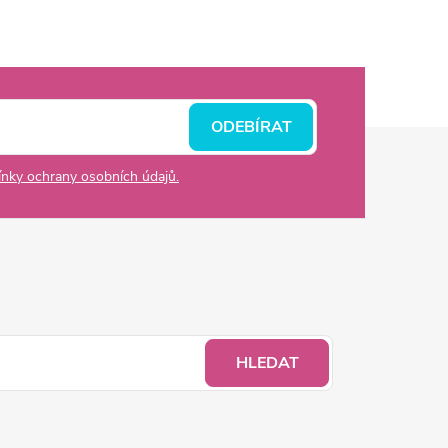
ODEBÍRAT
nky ochrany osobních údajů.
HLEDAT