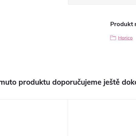
Produkt n
Horico
muto produktu doporučujeme ještě dok