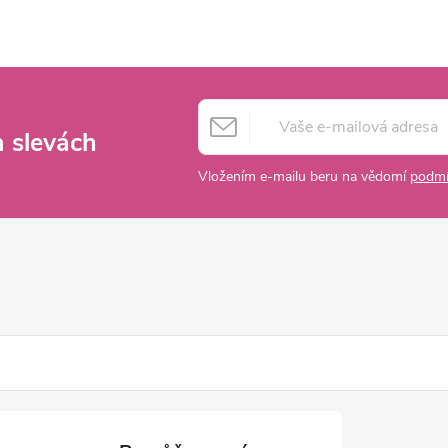
a slevách
Vložením e-mailu beru na vědomí
podmí