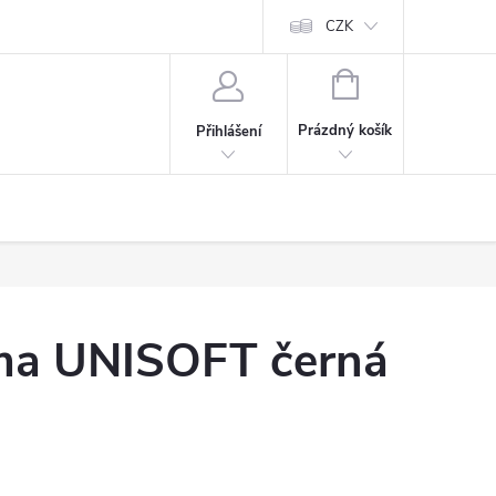
CZK
NÁKUPNÍ
KOŠÍK
Prázdný košík
Přihlášení
uma UNISOFT černá