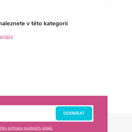
aleznete v této kategorii
kartáče
ODEBÍRAT
nky ochrany osobních údajů.