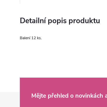
Detailní popis produktu
Balení 12 ks.
Z
Mějte přehled o novinkách