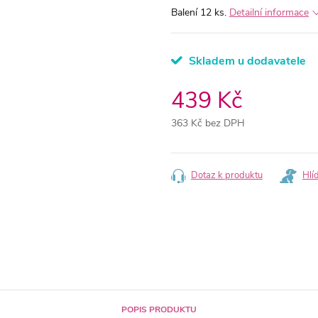
Balení 12 ks.
Detailní informace
Skladem u dodavatele
439 Kč
363 Kč bez DPH
Měrná
cena:
Dotaz k produktu
Hlí
POPIS PRODUKTU