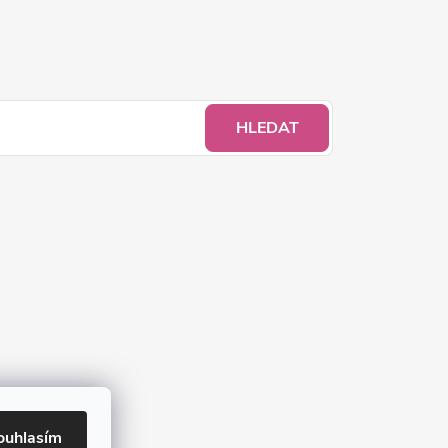
HLEDAT
ouhlasím