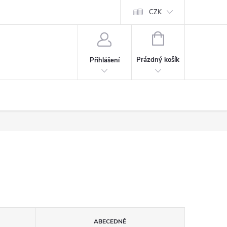
CZK
NÁKUPNÍ
KOŠÍK
Prázdný košík
Přihlášení
ABECEDNĚ