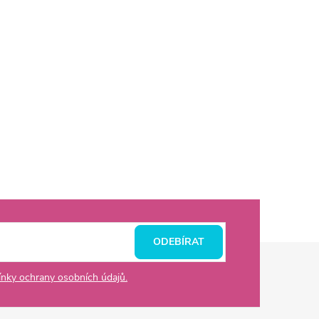
ODEBÍRAT
nky ochrany osobních údajů.