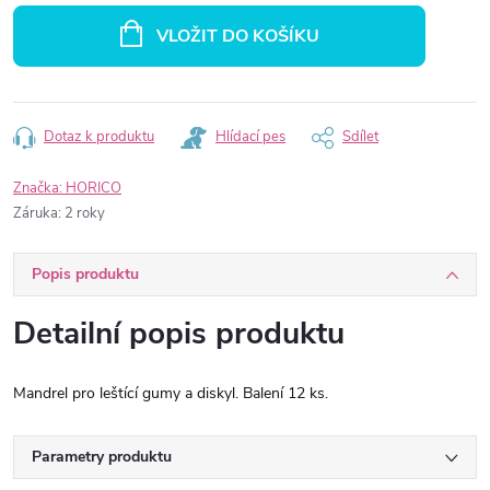
cena:
VLOŽIT DO KOŠÍKU
Dotaz k produktu
Hlídací pes
Sdílet
Značka:
HORICO
Záruka
:
2 roky
Popis produktu
Detailní popis produktu
Mandrel pro leštící gumy a diskyl. Balení 12 ks.
Parametry produktu