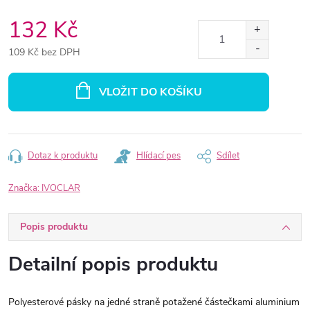
132 Kč
109 Kč bez DPH
Měrná
cena:
VLOŽIT DO KOŠÍKU
Dotaz k produktu
Hlídací pes
Sdílet
Značka:
IVOCLAR
Popis produktu
Detailní popis produktu
Polyesterové pásky na jedné straně potažené částečkami aluminium