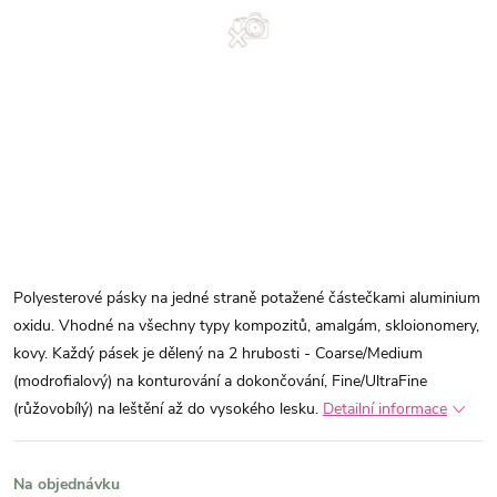
Polyesterové pásky na jedné straně potažené částečkami aluminium
oxidu. Vhodné na všechny typy kompozitů, amalgám, skloionomery,
kovy. Každý pásek je dělený na 2 hrubosti - Coarse/Medium
(modrofialový) na konturování a dokončování, Fine/UltraFine
(růžovobílý) na leštění až do vysokého lesku.
Detailní informace
Na objednávku