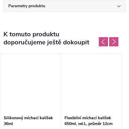
Parametry produktu
K tomuto produktu
doporučujeme ještě dokoupit
Silikonový míchací kalíšek
Flexibilní míchací kalíšek
Fl
36ml
650ml, vel.L, průměr 12cm
8