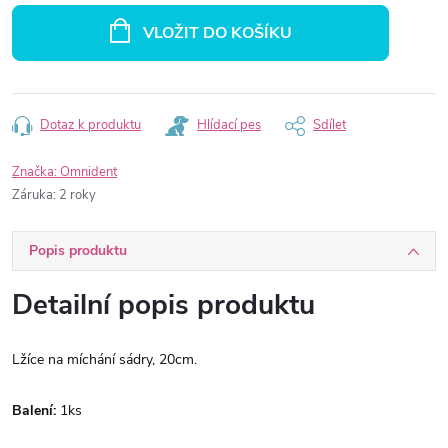
cena:
VLOŽIT DO KOŠÍKU
Dotaz k produktu
Hlídací pes
Sdílet
Značka:
Omnident
Záruka
:
2 roky
Popis produktu
Detailní popis produktu
Lžíce na míchání sádry, 20cm.
Balení:
1ks