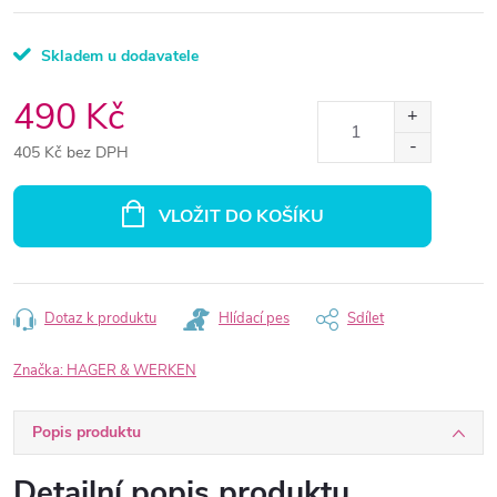
Skladem u dodavatele
490 Kč
405 Kč bez DPH
Měrná
cena:
VLOŽIT DO KOŠÍKU
Dotaz k produktu
Hlídací pes
Sdílet
Značka:
HAGER & WERKEN
Popis produktu
Detailní popis produktu