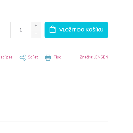
VLOŽIT DO KOŠÍKU
dací pes
Sdílet
Tisk
Značka:
JENSEN