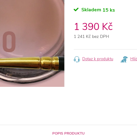
Skladem
15 ks
1 390 Kč
1 241 Kč bez DPH
Měrná
cena:
Dotaz k produktu
Hlí
POPIS PRODUKTU