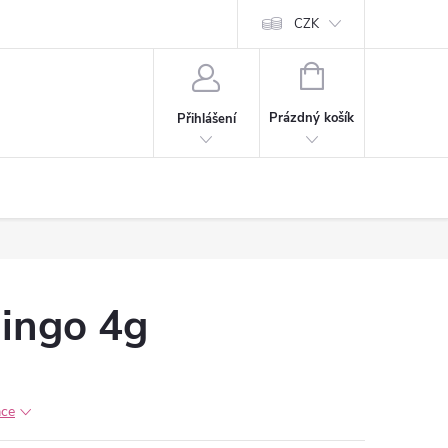
CZK
NÁKUPNÍ
KOŠÍK
Prázdný košík
Přihlášení
ingo 4g
ace