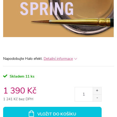
Napodobujte Halo efekt.
Detailní informace
Skladem
11 ks
1 390 Kč
1 241 Kč bez DPH
Měrná
cena:
VLOŽIT DO KOŠÍKU