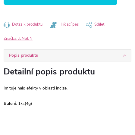
Dotaz k produktu
Hlídací pes
Sdílet
Značka:
JENSEN
Popis produktu
Detailní popis produktu
Imituje halo efekty v oblasti incize.
Balení:
1ks(4g)