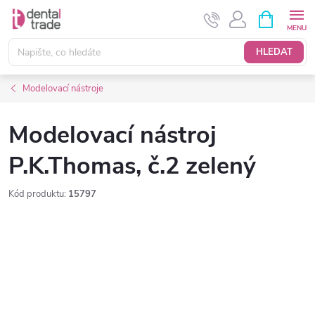
Přejít
NÁKUPNÍ
KOŠÍK
na
obsah
HLEDAT
Modelovací nástroje
Modelovací nástroj
P.K.Thomas, č.2 zelený
Kód produktu:
15797