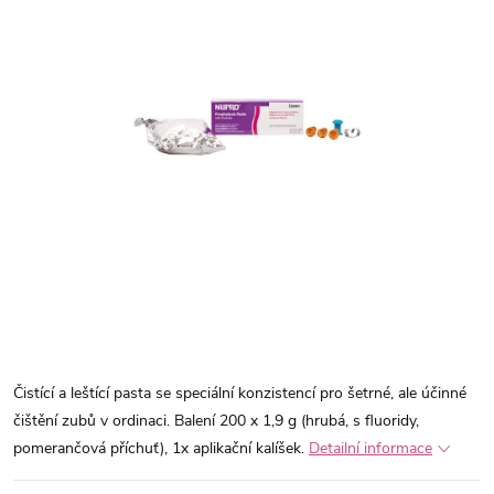
Čistící a leštící pasta se speciální konzistencí pro šetrné, ale účinné
čištění zubů v ordinaci. Balení 200 x 1,9 g (hrubá, s fluoridy,
pomerančová příchuť), 1x aplikační kalíšek.
Detailní informace