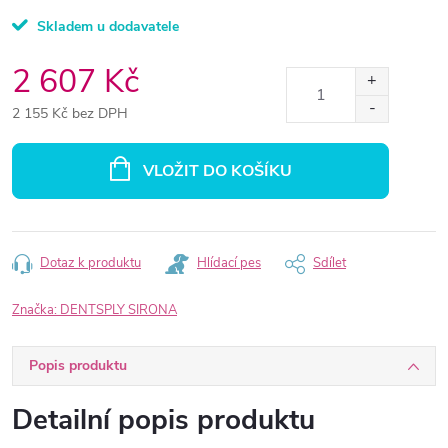
Skladem u dodavatele
2 607 Kč
2 155 Kč bez DPH
Měrná
cena:
VLOŽIT DO KOŠÍKU
Dotaz k produktu
Hlídací pes
Sdílet
Značka:
DENTSPLY SIRONA
Popis produktu
Detailní popis produktu