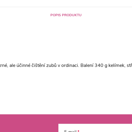
POPIS PRODUKTU
etrné, ale účinné čištění zubů v ordinaci. Balení 340 g kelímek, st
E-mail