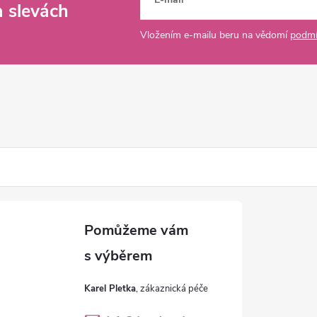
a slevách
Vložením e-mailu beru na vědomí
podmí
Karel Pletka