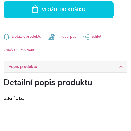
cena:
VLOŽIT DO KOŠÍKU
Dotaz k produktu
Hlídací pes
Sdílet
Značka:
Omnident
Popis produktu
Detailní popis produktu
Balení 1 ks.