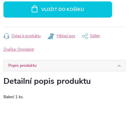
cena:
VLOŽIT DO KOŠÍKU
Dotaz k produktu
Hlídací pes
Sdílet
Značka:
Omnident
Popis produktu
Detailní popis produktu
Balení 1 ks.