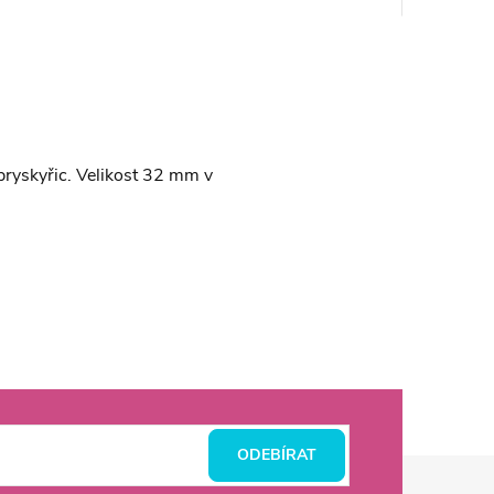
pryskyřic. Velikost 32 mm v
ODEBÍRAT