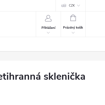
CZK
NÁKUPNÍ
KOŠÍK
Prázdný košík
Přihlášení
tihranná sklenička