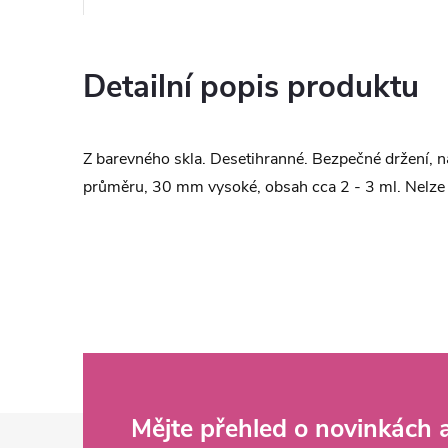
Detailní popis produktu
Z barevného skla. Desetihranné. Bezpečné držení, 
průměru, 30 mm vysoké, obsah cca 2 - 3 ml. Nelze a
Z
Mějte přehled o novinkách