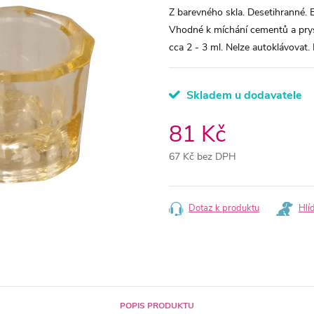
Z barevného skla. Desetihranné. 
Vhodné k míchání cementů a pry
cca 2 - 3 ml. Nelze autoklávovat. 
Skladem u dodavatele
81 Kč
67 Kč bez DPH
Měrná
cena:
Dotaz k produktu
Hlí
POPIS PRODUKTU