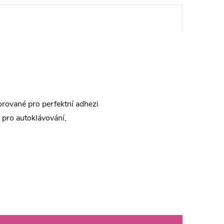
rforované pro perfektní adhezi
y pro autoklávování,