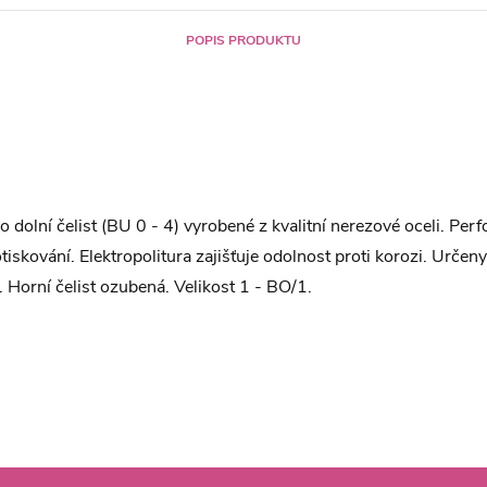
POPIS PRODUKTU
pro dolní čelist (BU 0 - 4) vyrobené z kvalitní nerezové oceli. Pe
iskování. Elektropolitura zajišťuje odolnost proti korozi. Určen
. Horní čelist ozubená. Velikost 1 - BO/1.