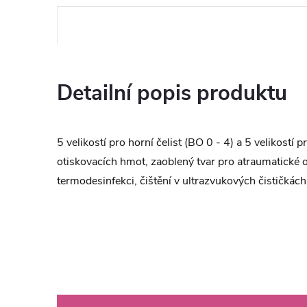
Detailní popis produktu
5 velikostí pro horní čelist (BO 0 - 4) a 5 velikostí 
otiskovacích hmot, zaoblený tvar pro atraumatické ot
termodesinfekci, čištění v ultrazvukových čističkách