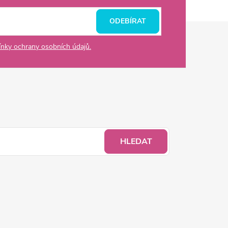
ODEBÍRAT
nky ochrany osobních údajů.
HLEDAT