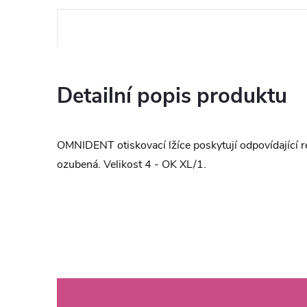
Detailní popis produktu
OMNIDENT otiskovací lžíce poskytují odpovídající re
ozubená. Velikost 4 - OK XL/1.