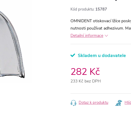
Kód produktu:
15787
OMNIDENT otiskovací lžíce poskytu
nutnosti používat adhezivum. Mate
Detailní informace
Skladem u dodavatele
282 Kč
233 Kč bez DPH
Měrná
cena:
Dotaz k produktu
Hlí