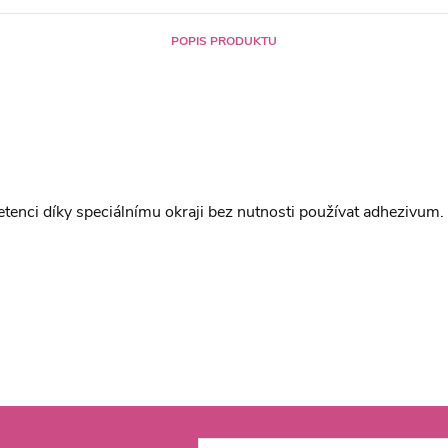
POPIS PRODUKTU
tenci díky speciálnímu okraji bez nutnosti používat adhezivum. M