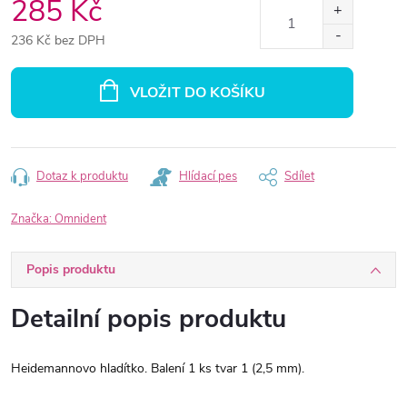
285 Kč
236 Kč bez DPH
Měrná
cena:
VLOŽIT DO KOŠÍKU
Dotaz k produktu
Hlídací pes
Sdílet
Značka:
Omnident
Popis produktu
Detailní popis produktu
Heidemannovo hladítko. Balení 1 ks tvar 1 (2,5 mm).