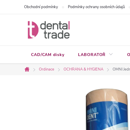
Přejít
Obchodní podmínky
Podmínky ochrany osobních údajů
na
obsah
CAD/CAM disky
LABORATOŘ
O
Ordinace
OCHRANA & HYGIENA
OMNI Jedn
Domů