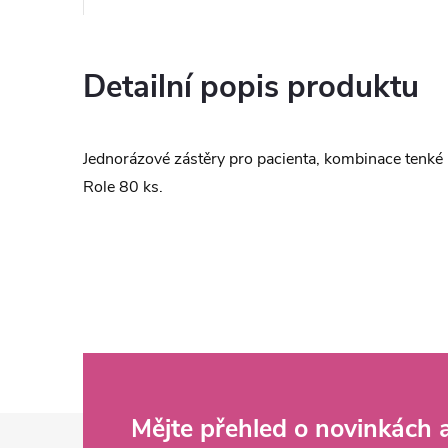
Detailní popis produktu
Jednorázové zástěry pro pacienta, kombinace tenké 
Role 80 ks.
Z
Mějte přehled o novinkách