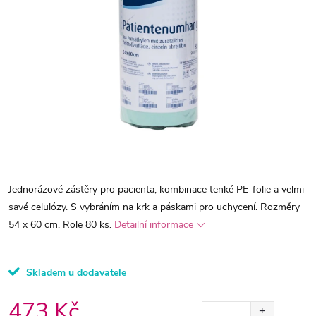
Jednorázové zástěry pro pacienta, kombinace tenké PE-folie a velmi
savé celulózy. S vybráním na krk a páskami pro uchycení. Rozměry
54 x 60 cm. Role 80 ks.
Detailní informace
Skladem u dodavatele
473 Kč