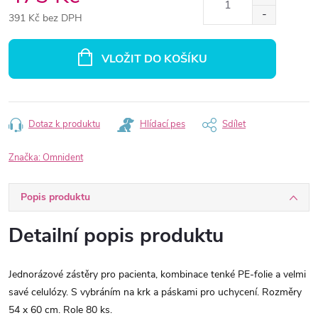
391 Kč bez DPH
Měrná
cena:
VLOŽIT DO KOŠÍKU
Dotaz k produktu
Hlídací pes
Sdílet
Značka:
Omnident
Popis produktu
Detailní popis produktu
Jednorázové zástěry pro pacienta, kombinace tenké PE-folie a velmi
savé celulózy. S vybráním na krk a páskami pro uchycení. Rozměry
54 x 60 cm. Role 80 ks.