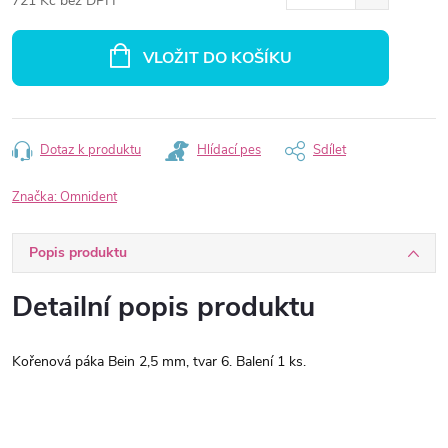
721 Kč bez DPH
Měrná
cena:
VLOŽIT DO KOŠÍKU
Dotaz k produktu
Hlídací pes
Sdílet
Značka:
Omnident
Popis produktu
Detailní popis produktu
Kořenová páka Bein 2,5 mm, tvar 6. Balení 1 ks.