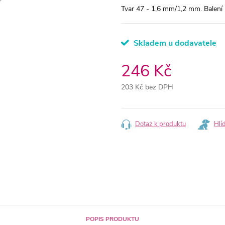
Tvar 47 - 1,6 mm/1,2 mm. Balení 
Skladem u dodavatele
246 Kč
203 Kč bez DPH
Měrná
cena:
Dotaz k produktu
Hlí
POPIS PRODUKTU