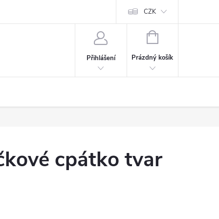
CZK
NÁKUPNÍ
KOŠÍK
Prázdný košík
Přihlášení
čkové cpátko tvar