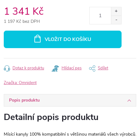
1 341 Kč
1 197 Kč bez DPH
Měrná
cena:
VLOŽIT DO KOŠÍKU
Dotaz k produktu
Hlídací pes
Sdílet
Značka:
Omnident
Popis produktu
Detailní popis produktu
Mísící kanyly 100% kompatibilní s většinou materiálů všech výrobců.