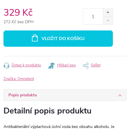
329 Kč
272 Kč bez DPH
Měrná
cena:
VLOŽIT DO KOŠÍKU
Dotaz k produktu
Hlídací pes
Sdílet
Značka:
Omnident
Popis produktu
Detailní popis produktu
Antibakteriální výplachová ústní voda bez obsahu alkoholu. Je