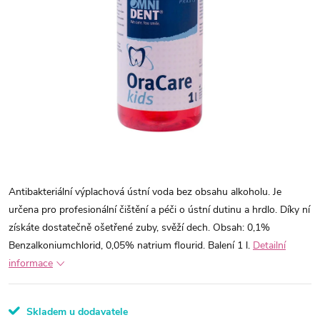
Antibakteriální výplachová ústní voda bez obsahu alkoholu. Je
určena pro profesionální čištění a péči o ústní dutinu a hrdlo. Díky ní
získáte dostatečně ošetřené zuby, svěží dech. Obsah: 0,1%
Benzalkoniumchlorid, 0,05% natrium flourid. Balení 1 l.
Detailní
informace
Skladem u dodavatele